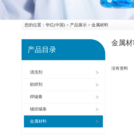
您的位置：
华亿(中国)
>
产品展示
>
金属材料
金属材
产品目录
没有资料
>
清洗剂
>
助焊剂
>
焊锡膏
>
锡丝锡条
>
金属材料