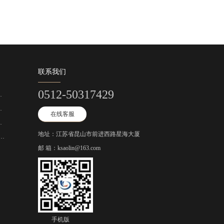
联系我们
0512-50317429
…
…
在线客服
…
地址：江苏省昆山市前进西路星海大厦
…
邮 箱：ksaolin@163.com
手机版