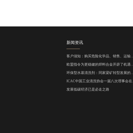
新闻资讯
客户须知：购买危险化学品、销售、运输
欧盟指令为更稳健的焊料合金开辟了机遇
环保型水基清洗剂：同家梁矿转型发展的
ICAC中国工业清洗协会一届八次理事会在
发展低碳经济已是必走之路