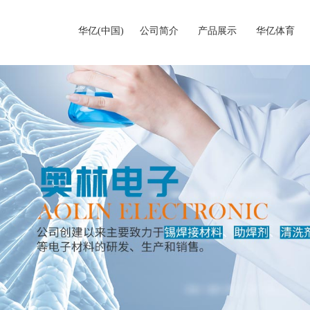
华亿(中国)
公司简介
产品展示
华亿体育