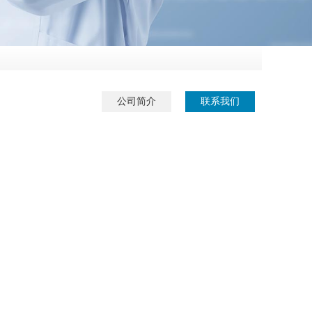
公司简介
联系我们