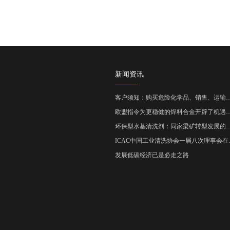
新闻资讯
客户须知：购买危险化学品、销售、运输
欧盟指令为更稳健的焊料合金开辟了机遇
环保型水基清洗剂：同家梁矿转型发展的
ICAC中国工业清洗协会一届八次理事会在
发展低碳经济已是必走之路