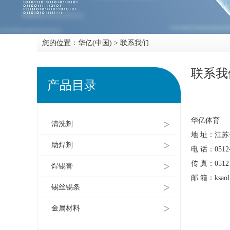
您的位置：
华亿(中国)
> 联系我们
联系我
产品目录
华亿体育
>
清洗剂
地 址：江
>
助焊剂
电 话：0512-
传 真：0512-
>
焊锡膏
邮 箱：ksaol
>
锡丝锡条
>
金属材料