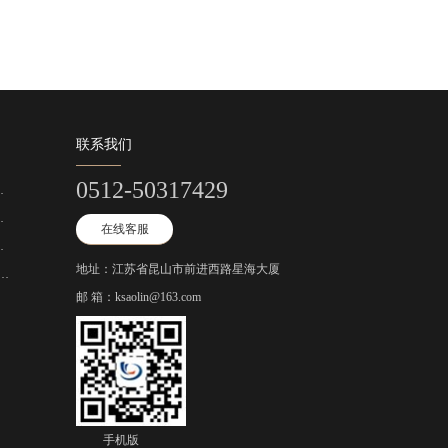
联系我们
0512-50317429
…
…
在线客服
…
地址：江苏省昆山市前进西路星海大厦
…
邮 箱：ksaolin@163.com
手机版